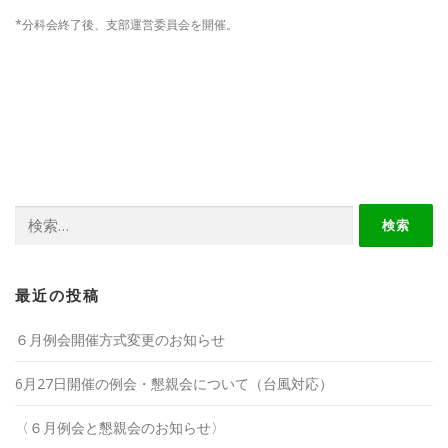
*分科会終了後、支部運営委員会を開催。
検
索:
最近の投稿
６月例会開催方式変更のお知らせ
6月27日開催の例会・懇親会について（台風対応）
〈６月例会と懇親会のお知らせ〉