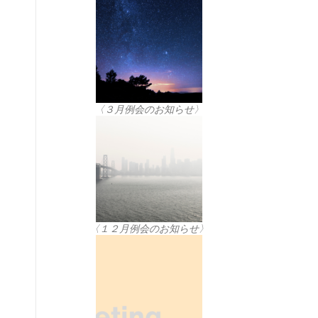
〈３月例会のお知らせ〉
〈１２月例会のお知らせ〉