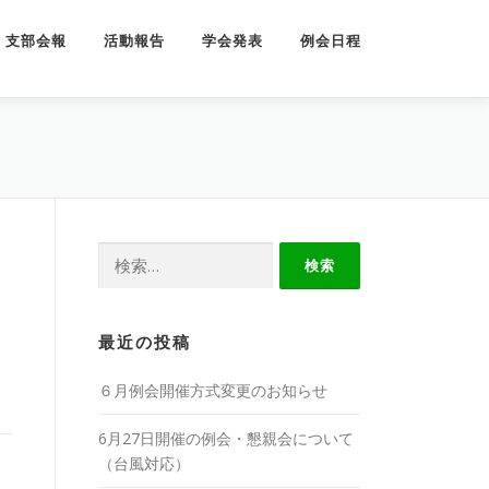
支部会報
活動報告
学会発表
例会日程
検
索:
最近の投稿
６月例会開催方式変更のお知らせ
6月27日開催の例会・懇親会について
（台風対応）