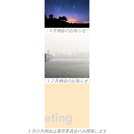
〈３月例会のお知らせ〉
〈１２月例会のお知らせ〉
１月の月例会は運営委員会のみ開催します