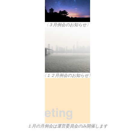
〈３月例会のお知らせ〉
〈１２月例会のお知らせ〉
１月の月例会は運営委員会のみ開催します