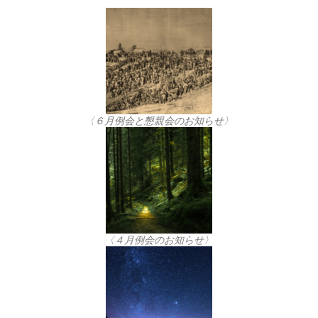
〈６月例会と懇親会のお知らせ〉
〈４月例会のお知らせ〉