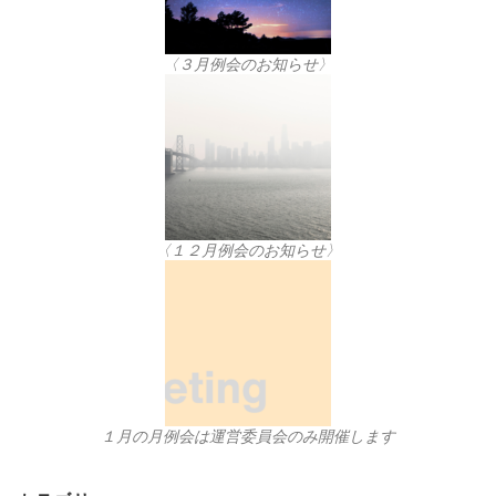
〈３月例会のお知らせ〉
〈１２月例会のお知らせ〉
１月の月例会は運営委員会のみ開催します