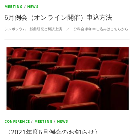
MEETING
/
NEWS
6月例会（オンライン開催）申込方法
シンポジウム 戯曲研究と翻訳上演 ／ 分科会 参加申し込みはこちらから
CONFERENCE
/
MEETING
/
NEWS
〈2021年度6月例会のお知らせ〉