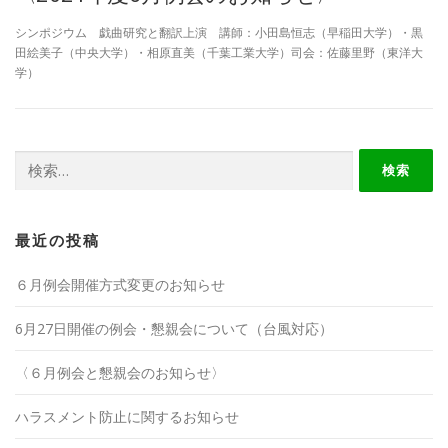
シンポジウム 戯曲研究と翻訳上演 講師：小田島恒志（早稲田大学）・黒
田絵美子（中央大学）・相原直美（千葉工業大学）司会：佐藤里野（東洋大
学）
検
索:
最近の投稿
６月例会開催方式変更のお知らせ
6月27日開催の例会・懇親会について（台風対応）
〈６月例会と懇親会のお知らせ〉
ハラスメント防止に関するお知らせ