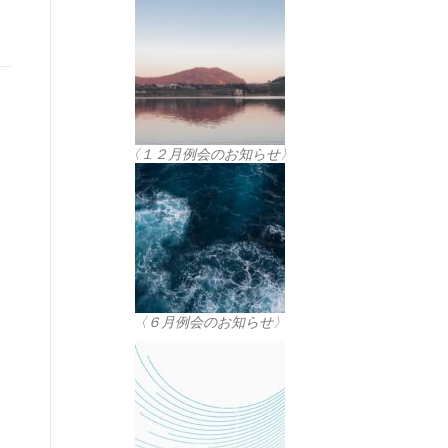
〈１２月例会のお知らせ〉
〈６月例会のお知らせ〉