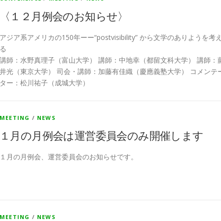
〈１２月例会のお知らせ〉
アジア系アメリカの150年ーー“postvisibility” から文学のありようを考
る
講師：水野真理子（富山大学） 講師：中地幸（都留文科大学） 講師：
井光（東京大学） 司会・講師：加藤有佳織（慶應義塾大学） コメンテ
ター：松川祐子（成城大学）
MEETING
/
NEWS
１月の月例会は運営委員会のみ開催します
１月の月例会、運営委員会のお知らせです。
MEETING
/
NEWS