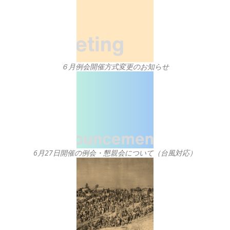
６月例会開催方式変更のお知らせ
6月27日開催の例会・懇親会について（台風対応）