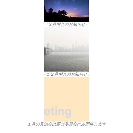
〈３月例会のお知らせ〉
〈１２月例会のお知らせ〉
１月の月例会は運営委員会のみ開催します