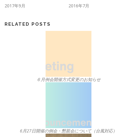
2017年9月
2016年7月
RELATED POSTS
６月例会開催方式変更のお知らせ
6月27日開催の例会・懇親会について（台風対応）