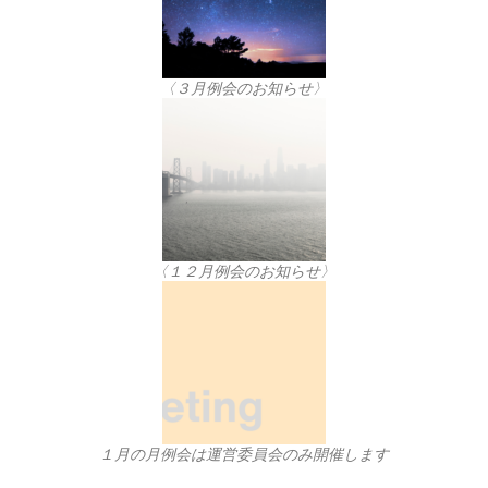
〈３月例会のお知らせ〉
〈１２月例会のお知らせ〉
１月の月例会は運営委員会のみ開催します