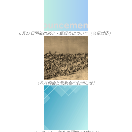
6月27日開催の例会・懇親会について（台風対応）
〈６月例会と懇親会のお知らせ〉