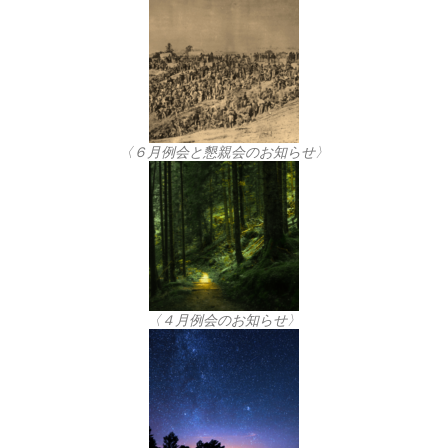
〈６月例会と懇親会のお知らせ〉
〈４月例会のお知らせ〉