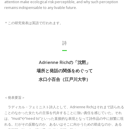
attention make ecological risk perceptible, and why such perception
remains indispensable to any livable future.
＊この研究発表は英語で行われます。
詩
Adrienne Richの「沈黙」
場所と発話の関係をめぐって
水口小百合（江戸川大学）
＜発表要旨＞
ラディカル・フェミニスト詩人として、Adrienne Richはそれまで語られる
ことのなかった女たちの主張を代弁することに強い責任を感じていた。それ
は、“must”や“need to”といった直接的な表現となって詩作品の中に頻繁に現
れる。だがその反動なのか、あるいはそこに向かうための助走なのか、ある