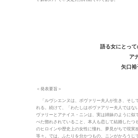
語る女にとって
ア
矢口裕
＜発表要旨＞
「ルヴシエンヌは、ボヴァリー夫人が生き、そして
れる。続けて、「わたしはボヴァアリー夫人ではな
ヴァリーとアナイス・ニンは、実は姉妹のように似
べた惚れされていること、本人も恋して結婚したつ
のヒロインや歴史上の女性に憧れ、夢見がちで現実
等々。では、ふたりを分かつもの、ニンがかろうじ