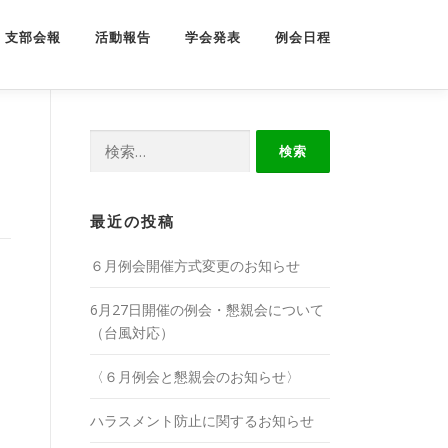
支部会報
活動報告
学会発表
例会日程
検
索:
最近の投稿
６月例会開催方式変更のお知らせ
6月27日開催の例会・懇親会について
（台風対応）
〈６月例会と懇親会のお知らせ〉
ハラスメント防止に関するお知らせ