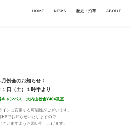
HOME
NEWS
歴史・沿革
ABOUT
〉
３月例会のお知らせ 〉
２１日（土）１時半より
キャンパス 大内山校舎Y404教室
ラインに変更する可能性がございます。
部HPでお知らせいたしますので、
ださいますようお願い申し上げます。