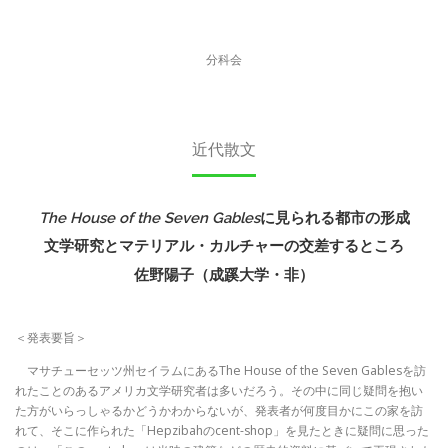
分科会
近代散文
The House of the Seven Gables
に見られる都市の形成
文学研究とマテリアル・カルチャーの交差するところ
佐野陽子（成蹊大学・非）
＜発表要旨＞
マサチューセッツ州セイラムにあるThe House of the Seven Gablesを訪
れたことのあるアメリカ文学研究者は多いだろう。その中に同じ疑問を抱い
た方がいらっしゃるかどうかわからないが、発表者が何度目かにこの家を訪
れて、そこに作られた「Hepzibahのcent-shop」を見たときに疑問に思った