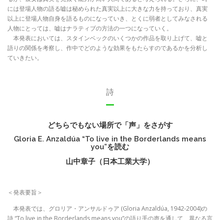
には登場人物の語る嘘は秘められた真実以上に大きな力を持っており、真実
以上に登場人物自身を語るものになっていき、とくに弱者としてみなされる
人物にとっては、嘘はナラティブの方法の一つになっていく。
本発表においては、スタインベックのいくつかの作品を取り上げて、嘘と
語りの関係を考察し、作中でどのような効果をもたらすのであるかを分析し
ていきたい。
詩
どちらでもない場所で「声」をさがす
Gloria E. Anzaldúa “To live in the Borderlands means
you”を読む
山中章子（日本工業大学）
＜発表要旨＞
本発表では、グロリア・アンサルドゥア (Gloria Anzaldúa, 1942-2004)の
詩 “To live in the Borderlands means you”の語り手の声を通して、異なる言