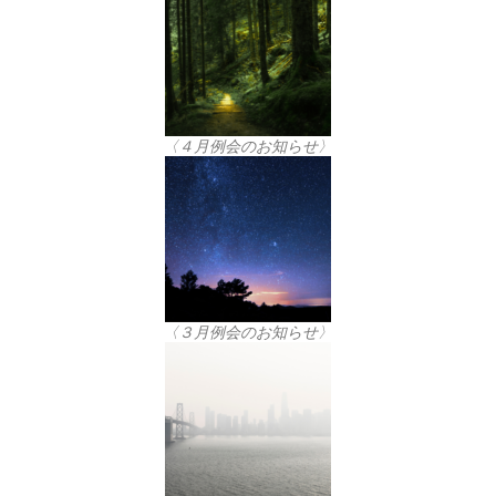
〈４月例会のお知らせ〉
〈３月例会のお知らせ〉