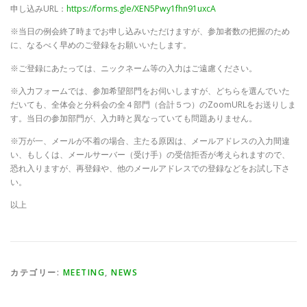
申し込みURL：
https://forms.gle/XEN5Pwy1fhn91uxcA
※当日の例会終了時までお申し込みいただけますが、参加者数の把握のため
に、なるべく早めのご登録をお願いいたします。
※ご登録にあたっては、ニックネーム等の入力はご遠慮ください。
※入力フォームでは、参加希望部門をお伺いしますが、どちらを選んでいた
だいても、全体会と分科会の全４部門（合計５つ）のZoomURLをお送りしま
す。当日の参加部門が、入力時と異なっていても問題ありません。
※万が一、メールが不着の場合、主たる原因は、メールアドレスの入力間違
い、もしくは、メールサーバー（受け手）の受信拒否が考えられますので、
恐れ入りますが、再登録や、他のメールアドレスでの登録などをお試し下さ
い。
以上
カテゴリー:
MEETING
,
NEWS