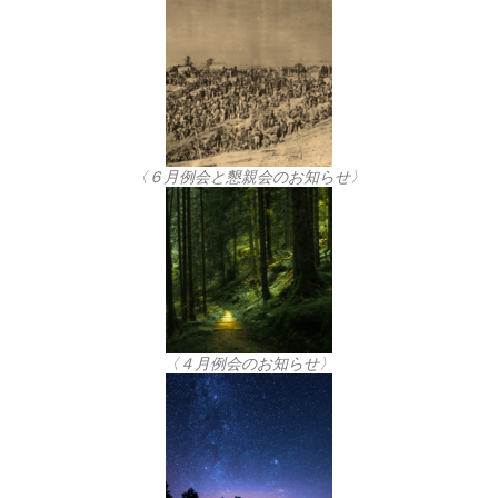
〈６月例会と懇親会のお知らせ〉
〈４月例会のお知らせ〉