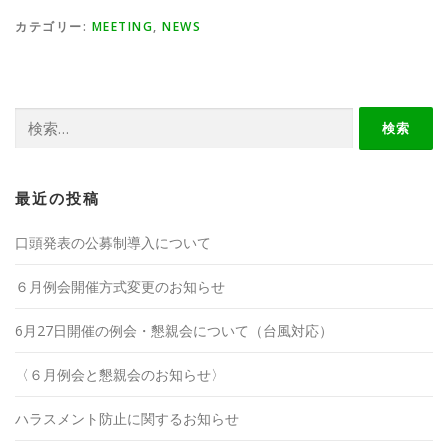
カテゴリー:
MEETING
,
NEWS
検
索:
最近の投稿
口頭発表の公募制導入について
６月例会開催方式変更のお知らせ
6月27日開催の例会・懇親会について（台風対応）
〈６月例会と懇親会のお知らせ〉
ハラスメント防止に関するお知らせ