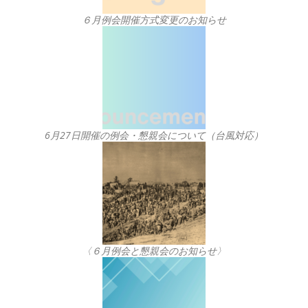
６月例会開催方式変更のお知らせ
6月27日開催の例会・懇親会について（台風対応）
〈６月例会と懇親会のお知らせ〉