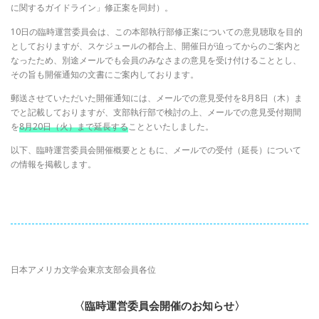
に関するガイドライン」修正案を同封）。
10日の臨時運営委員会は、この本部執行部修正案についての意見聴取を目的
としておりますが、スケジュールの都合上、開催日が迫ってからのご案内と
なったため、別途メールでも会員のみなさまの意見を受け付けることとし、
その旨も開催通知の文書にご案内しております。
郵送させていただいた開催通知には、メールでの意見受付を8月8日（木）ま
でと記載しておりますが、支部執行部で検討の上、メールでの意見受付期間
を
8月20日（火）まで延長する
ことといたしました。
以下、臨時運営委員会開催概要とともに、メールでの受付（延長）について
の情報を掲載します。
日本アメリカ文学会東京支部会員各位
〈臨時運営委員会開催のお知らせ〉