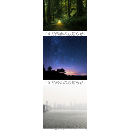
〈４月例会のお知らせ〉
〈３月例会のお知らせ〉