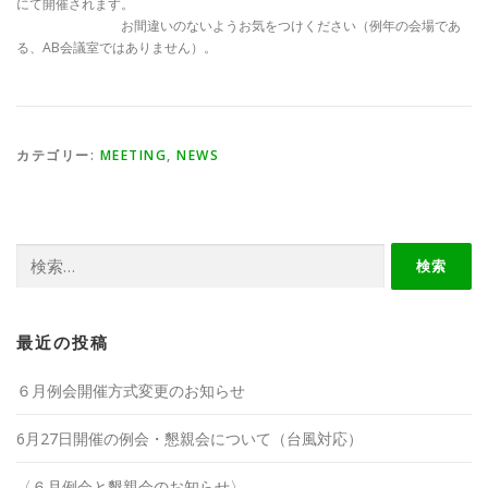
にて開催されます。
お間違いのないようお気をつけください（例年の会場であ
る、AB会議室ではありません）。
カテゴリー:
MEETING
,
NEWS
検
索:
最近の投稿
６月例会開催方式変更のお知らせ
6月27日開催の例会・懇親会について（台風対応）
〈６月例会と懇親会のお知らせ〉