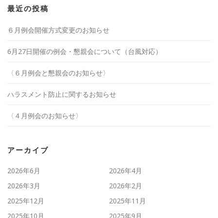
最近の投稿
６月例会開催方式変更のお知らせ
6月27日開催の例会・懇親会について（台風対応）
〈６月例会と懇親会のお知らせ〉
ハラスメント防止に関するお知らせ
〈４月例会のお知らせ〉
アーカイブ
2026年6月
2026年4月
2026年3月
2026年2月
2025年12月
2025年11月
2025年10月
2025年9月