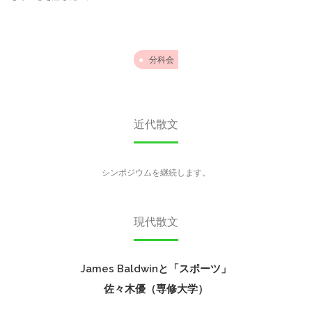
分科会
近代散文
シンポジウムを継続します。
現代散文
James Baldwinと「スポーツ」
佐々木優（専修大学）