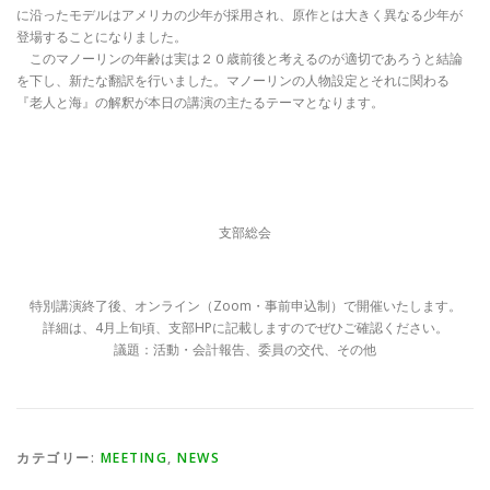
に沿ったモデルはアメリカの少年が採用され、原作とは大きく異なる少年が
登場することになりました。
このマノーリンの年齢は実は２０歳前後と考えるのが適切であろうと結論
を下し、新たな翻訳を行いました。マノーリンの人物設定とそれに関わる
『老人と海』の解釈が本日の講演の主たるテーマとなります。
支部総会
特別講演終了後、オンライン（Zoom・事前申込制）で開催いたします。
詳細は、4月上旬頃、支部HPに記載しますのでぜひご確認ください。
議題：活動・会計報告、委員の交代、その他
カテゴリー:
MEETING
,
NEWS