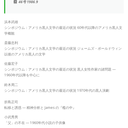
46号 1986.9
浜本武雄
シンポジウム：アメリカ黒人文学の最近の状況 60年代以降のアメリカ黒人文
学概観
斎藤忠利
シンポジウム：アメリカ黒人文学の最近の状況 ジェームズ・ボールドウィン
以後のアメリカ黒人の文学
佐藤宏子
シンポジウム：アメリカ黒人文学の最近の状況 黒人女性作家の諸問題 —
1960年代以降を中心に
鈴木周二
シンポジウム：アメリカ黒人文学の最近の状況 1970年代の黒人演劇
折島正司
転移と誘惑 — 精神分析と James の『檻の中』
小武秀男
「父」の不在 — 1960年代小説の子供像