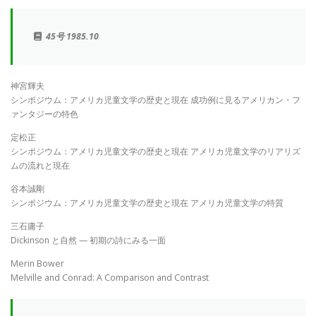
45号 1985.10
神宮輝夫
シンポジウム：アメリカ児童文学の歴史と現在 成功例に見るアメリカン・フ
ァンタジーの特色
定松正
シンポジウム：アメリカ児童文学の歴史と現在 アメリカ児童文学のリアリズ
ムの流れと現在
谷本誠剛
シンポジウム：アメリカ児童文学の歴史と現在 アメリカ児童文学の特質
三石庸子
Dickinson と自然 — 初期の詩にみる一面
Merin Bower
Melville and Conrad: A Comparison and Contrast