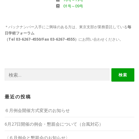
01号～09号
＊バックナンバー入手にご興味のある方は、東京支部が業務委託している
毎
日学術フォーラム
（Tel 03-6267-4550/Fax 03-6267-4555）
にお問い合わせください。
検
索:
最近の投稿
６月例会開催方式変更のお知らせ
6月27日開催の例会・懇親会について（台風対応）
〈６月例会と懇親会のお知らせ〉