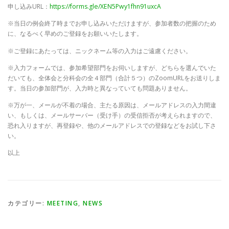
申し込みURL：
https://forms.gle/XEN5Pwy1fhn91uxcA
※当日の例会終了時までお申し込みいただけますが、参加者数の把握のため
に、なるべく早めのご登録をお願いいたします。
※ご登録にあたっては、ニックネーム等の入力はご遠慮ください。
※入力フォームでは、参加希望部門をお伺いしますが、どちらを選んでいた
だいても、全体会と分科会の全４部門（合計５つ）のZoomURLをお送りしま
す。当日の参加部門が、入力時と異なっていても問題ありません。
※万が一、メールが不着の場合、主たる原因は、メールアドレスの入力間違
い、もしくは、メールサーバー（受け手）の受信拒否が考えられますので、
恐れ入りますが、再登録や、他のメールアドレスでの登録などをお試し下さ
い。
以上
カテゴリー:
MEETING
,
NEWS