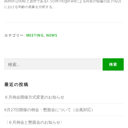
Button
(2008) と原作であるF. Scott Fitzgeraldによる同名の短編小説 (1922)
における年齢の表象を分析する。
カテゴリー:
MEETING
,
NEWS
検
索:
最近の投稿
６月例会開催方式変更のお知らせ
6月27日開催の例会・懇親会について（台風対応）
〈６月例会と懇親会のお知らせ〉